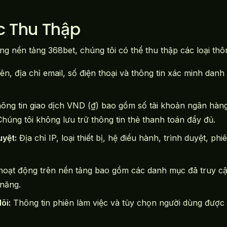
ợc Thu Thập
g nền tảng 368bet, chúng tôi có thể thu thập các loại thôn
ên, địa chỉ email, số điện thoại và thông tin xác minh danh
ng tin giao dịch VND (₫) bao gồm số tài khoản ngân hàng
Chúng tôi không lưu trữ thông tin thẻ thanh toán đầy đủ.
uyệt:
Địa chỉ IP, loại thiết bị, hệ điều hành, trình duyệt, p
hoạt động trên nền tảng bao gồm các danh mục đã truy cập,
 năng.
õi:
Thông tin phiên làm việc và tùy chọn người dùng được 