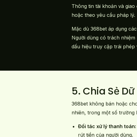
Thông tin tài khoản và giao
hoặc theo yêu cầu pháp lý.
Mặc dù 368bet áp dụng các 
Người dùng có trách nhiệm 
dấu hiệu truy cập trái phép 
5. Chia Sẻ Dữ
368bet không bán hoặc cho 
nhiên, trong một số trường h
Đối tác xử lý thanh toán:
rút tiền của người dùng.