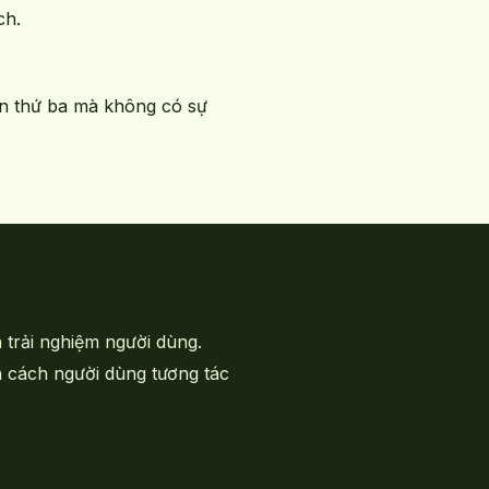
ch.
ên thứ ba mà không có sự
n trải nghiệm người dùng.
h cách người dùng tương tác