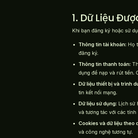
1. Dữ Liệu Đư
Khi bạn đăng ký hoặc sử dụn
Thông tin tài khoản:
Họ t
đăng ký.
Thông tin thanh toán:
Thô
dụng để nạp và rút tiền. 
Dữ liệu thiết bị và trình d
tin kết nối mạng.
Dữ liệu sử dụng:
Lịch sử 
và tương tác với các tính
Cookies và dữ liệu theo d
và công nghệ tương tự.