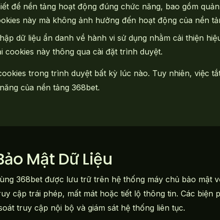
iết để nền tảng hoạt động đúng chức năng, bao gồm quản
 cookies này mà không ảnh hưởng đến hoạt động của nền tả
ập dữ liệu ẩn danh về hành vi sử dụng nhằm cải thiện hiệu
i cookies này thông qua cài đặt trình duyệt.
cookies trong trình duyệt bất kỳ lúc nào. Tuy nhiên, việc t
năng của nền tảng 368bet.
Bảo Mật Dữ Liệu
dùng 368bet được lưu trữ trên hệ thống máy chủ bảo mật vớ
y cập trái phép, mất mát hoặc tiết lộ thông tin. Các biệ
 soát truy cập nội bộ và giám sát hệ thống liên tục.