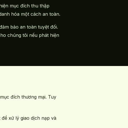
 hiện mục đích thu thập
 danh hóa một cách an toàn.
đảm bảo an toàn tuyệt đối.
ho chúng tôi nếu phát hiện
 mục đích thương mại. Tuy
để xử lý giao dịch nạp và