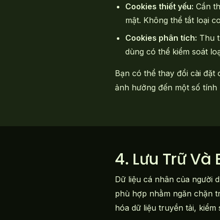
Cookies thiết yếu:
Cần th
mật. Không thể tắt loại
Cookies phân tích:
Thu th
dùng có thể kiểm soát loạ
Bạn có thể thay đổi cài đặt 
ảnh hưởng đến một số tính 
4. Lưu Trữ Và 
Dữ liệu cá nhân của người 
phù hợp nhằm ngăn chặn tru
hóa dữ liệu truyền tải, kiểm