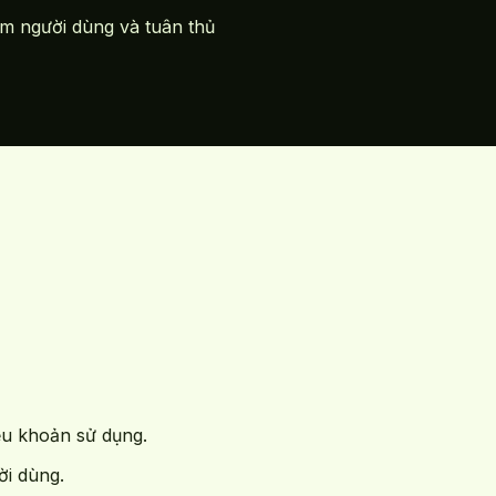
iệm người dùng và tuân thủ
ều khoản sử dụng.
ời dùng.