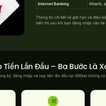
Internet Banking
Nhanh, p
Thông tin chi tiết về giới hạn và điều 
hiển thị sau khi bạn đăng nhập vào tài
 Tiền Lần Đầu – Ba Bước Là 
ăng ký, đăng nhập và nạp tiền lần đầu tại 368bet không có 