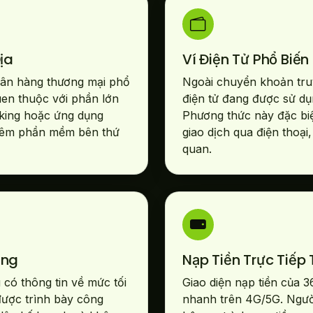
ịa
Ví Điện Tử Phổ Biến
gân hàng thương mại phổ
Ngoài chuyển khoản truy
uen thuộc với phần lớn
điện tử đang được sử dụn
nking hoặc ứng dụng
Phương thức này đặc biệ
thêm phần mềm bên thứ
giao dịch qua điện thoại
quan.
àng
Nạp Tiền Trực Tiếp 
 có thông tin về mức tối
Giao diện nạp tiền của 3
h được trình bày công
nhanh trên 4G/5G. Người