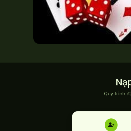
Nạp
Quy trình đ