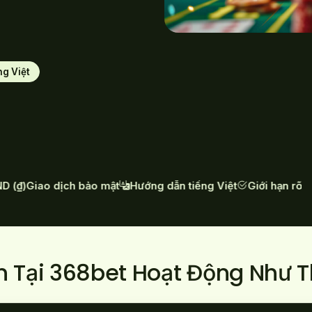
ng Việt
₫)
Giao dịch bảo mật
Hướng dẫn tiếng Việt
Giới hạn rõ ràn
n Tại 368bet Hoạt Động Như 