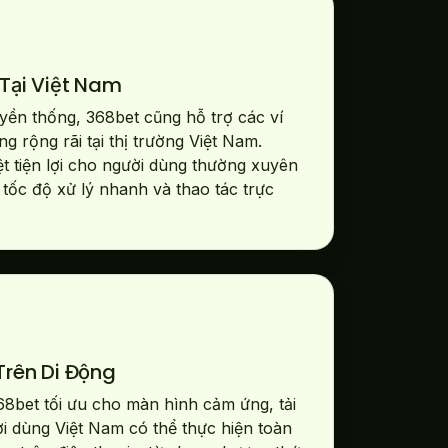
 Tại Việt Nam
ền thống, 368bet cũng hỗ trợ các ví
g rộng rãi tại thị trường Việt Nam.
t tiện lợi cho người dùng thường xuyên
, tốc độ xử lý nhanh và thao tác trực
Trên Di Động
68bet tối ưu cho màn hình cảm ứng, tải
 dùng Việt Nam có thể thực hiện toàn