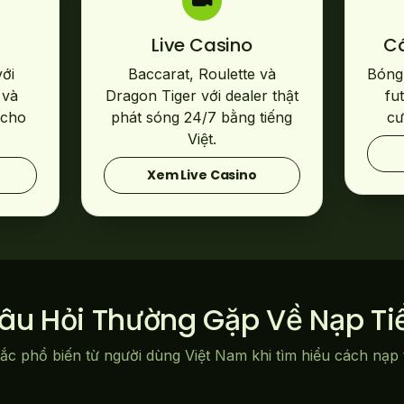
Live Casino
Cá
với
Baccarat, Roulette và
Bóng 
 và
Dragon Tiger với dealer thật
fu
 cho
phát sóng 24/7 bằng tiếng
cư
Việt.
Xem Live Casino
âu Hỏi Thường Gặp Về Nạp Ti
c phổ biến từ người dùng Việt Nam khi tìm hiểu cách nạp ti