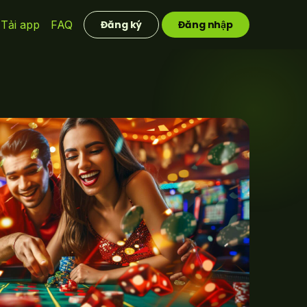
Đăng ký
Đăng nhập
Tải app
FAQ