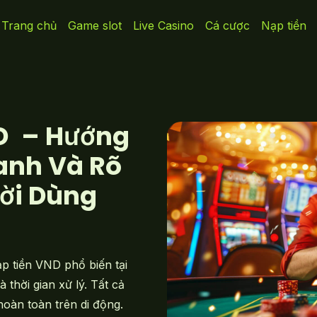
Trang chủ
Game slot
Live Casino
Cá cược
Nạp tiền
D
– Hướng
anh Và Rõ
ời Dùng
p tiền VND phổ biến tại
à thời gian xử lý. Tất cả
 hoàn toàn trên di động.