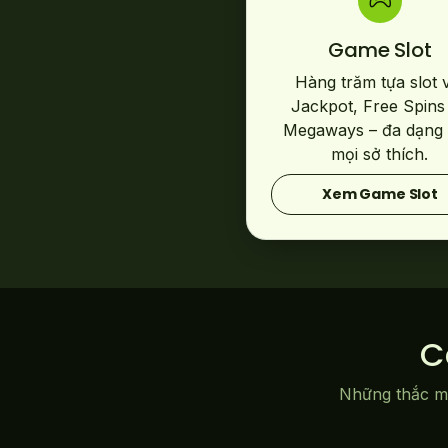
Game Slot
Hàng trăm tựa slot 
Jackpot, Free Spins
Megaways – đa dạng
mọi sở thích.
Xem Game Slot
C
Những thắc mắ